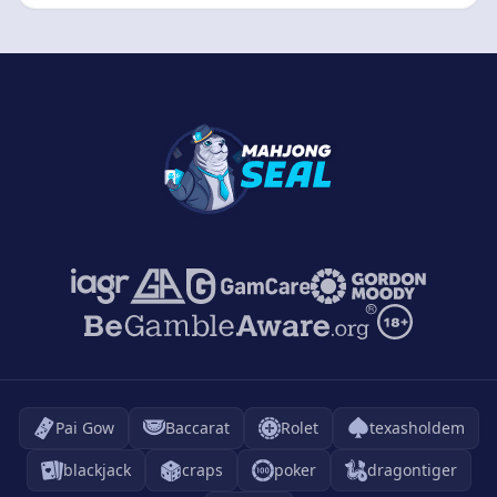
Pai Gow
Baccarat
Rolet
texasholdem
blackjack
craps
poker
dragontiger