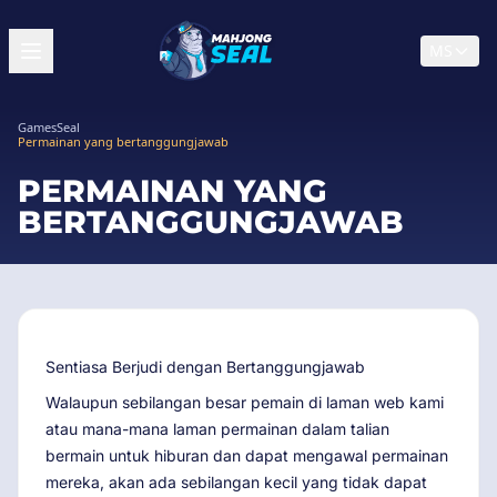
MS
GamesSeal
Permainan yang bertanggungjawab
PERMAINAN YANG
BERTANGGUNGJAWAB
Sentiasa Berjudi dengan Bertanggungjawab
Walaupun sebilangan besar pemain di laman web kami
atau mana-mana laman permainan dalam talian
bermain untuk hiburan dan dapat mengawal permainan
mereka, akan ada sebilangan kecil yang tidak dapat