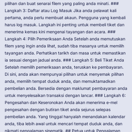
pilihan dan buat senarai filem yang paling anda minati. ###
Langkah 3: Daftar atau Log Masuk Jika anda pelawat kali
pertama, anda perlu membuat akaun. Pengguna yang kembali
harus log masuk. Langkah ini penting untuk membeli tiket dan
menerima kemas kini mengenai tayangan dan acara. ###
Langkah 4: Pilih Pemeriksaan Anda Setelah anda memutuskan
filem yang ingin anda lihat, sudah tiba masanya untuk memilih
tayangan anda. Perhatikan tarikh dan masa untuk memastikan
ia sesuai dengan jadual anda. ### Langkah 5: Beli Tiket Anda
Setelah memilih pemeriksaan anda, teruskan ke pembayaran.
Di sini, anda akan mempunyai pilihan untuk menyemak pilihan
anda, memilih tempat duduk anda, dan memuktamadkan
pembelian anda. Bersedia dengan maklumat pembayaran anda
untuk menyelesaikan transaksi dengan lancar. ### Langkah 6:
Pengesahan dan Keseronokan Anda akan menerima e-mel
pengesahan dengan butiran tiket anda sejurus selepas
pembelian anda. Yang tinggal hanyalah menandakan kalendar
anda, tiba lebih awal untuk mencari tempat duduk anda, dan
nikmati pengalaman sinematik. ## Petua untuk Pengalaman