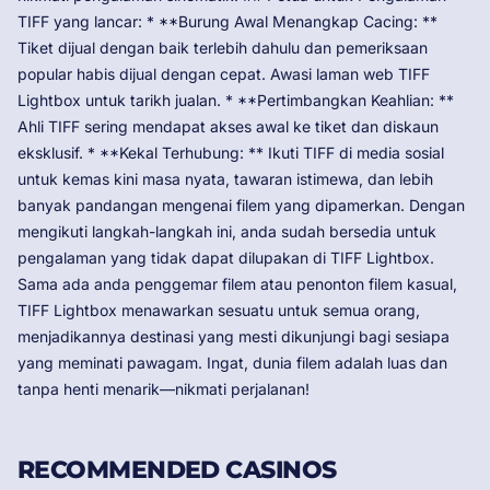
TIFF yang lancar: * **Burung Awal Menangkap Cacing: **
Tiket dijual dengan baik terlebih dahulu dan pemeriksaan
popular habis dijual dengan cepat. Awasi laman web TIFF
Lightbox untuk tarikh jualan. * **Pertimbangkan Keahlian: **
Ahli TIFF sering mendapat akses awal ke tiket dan diskaun
eksklusif. * **Kekal Terhubung: ** Ikuti TIFF di media sosial
untuk kemas kini masa nyata, tawaran istimewa, dan lebih
banyak pandangan mengenai filem yang dipamerkan. Dengan
mengikuti langkah-langkah ini, anda sudah bersedia untuk
pengalaman yang tidak dapat dilupakan di TIFF Lightbox.
Sama ada anda penggemar filem atau penonton filem kasual,
TIFF Lightbox menawarkan sesuatu untuk semua orang,
menjadikannya destinasi yang mesti dikunjungi bagi sesiapa
yang meminati pawagam. Ingat, dunia filem adalah luas dan
tanpa henti menarik—nikmati perjalanan!
RECOMMENDED CASINOS